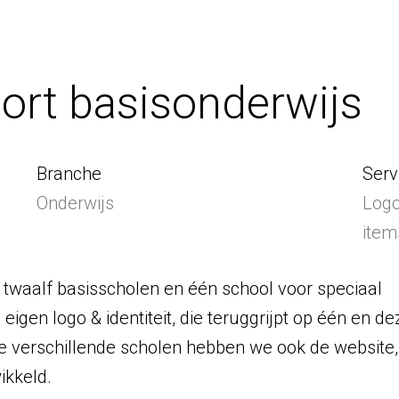
rt basisonderwijs
Branche
Serv
Onderwijs
Logo
item
twaalf basisscholen en één school voor speciaal
 eigen logo & identiteit, die teruggrijpt op één en de
de verschillende scholen hebben we ook de website,
ikkeld.