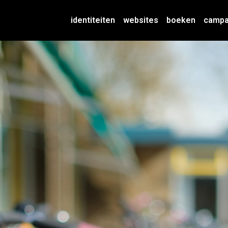
identiteiten
websites
boeken
camp