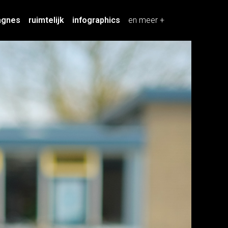
agnes
ruimtelijk
infographics
en meer +