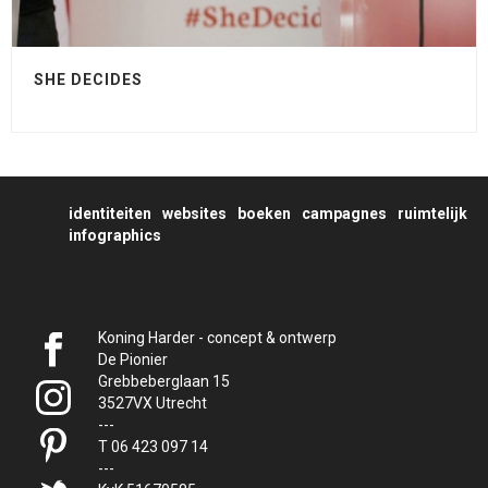
SHE DECIDES
identiteiten
websites
boeken
campagnes
ruimtelijk
infographics
Koning Harder - concept & ontwerp
De Pionier
Grebbeberglaan 15
3527VX Utrecht
---
T 06 423 097 14
---