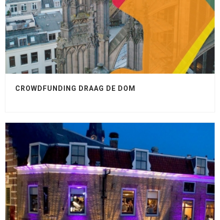
CROWDFUNDING DRAAG DE DOM